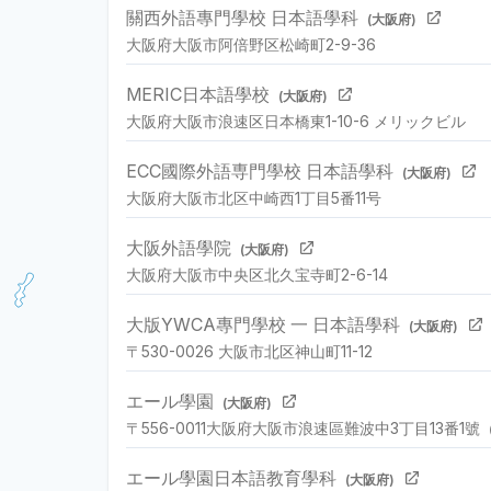
關西外語專門學校 日本語學科
(大阪府)
大阪府大阪市阿倍野区松崎町2-9-36
MERIC日本語學校
(大阪府)
大阪府大阪市浪速区日本橋東1-10-6 メリックビル
ECC國際外語専門學校 日本語學科
(大阪府)
大阪府大阪市北区中崎西1丁目5番11号
大阪外語學院
(大阪府)
大阪府大阪市中央区北久宝寺町2-6-14
大版YWCA專門學校 一 日本語學科
(大阪府)
〒530-0026 大阪市北区神山町11-12
エール學園
(大阪府)
〒556-0011大阪府大阪市浪速區難波中3丁目13番1號
エール學園日本語教育學科
(大阪府)