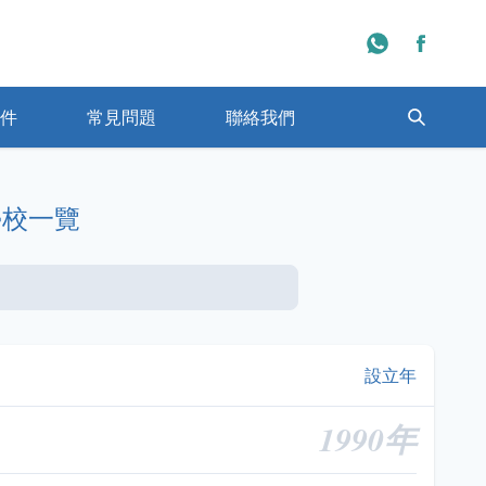
件
常見問題
聯絡我們
程學校一覽
日本大學排名一覽
學校一覽
設立年
1990年