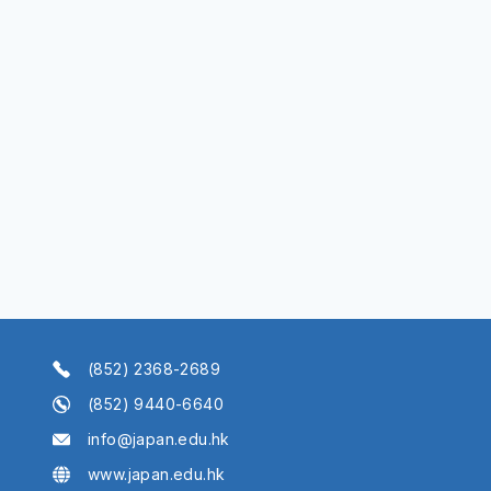
(852) 2368-2689
(852) 9440-6640
info@japan.edu.hk
www.japan.edu.hk