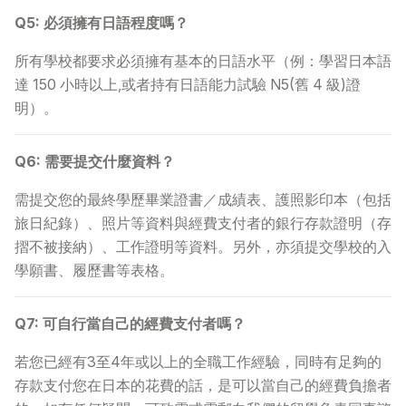
Q5: 必須擁有日語程度嗎？
所有學校都要求必須擁有基本的日語水平（例：學習日本語
達 150 小時以上,或者持有日語能力試驗 N5(舊 4 級)證
明）。
Q6: 需要提交什麼資料？
需提交您的最終學歷畢業證書／成績表、護照影印本（包括
旅日紀錄）、照片等資料與經費支付者的銀行存款證明（存
摺不被接納）、工作證明等資料。另外，亦須提交學校的入
學願書、履歷書等表格。
Q7: 可自行當自己的經費支付者嗎？
若您已經有3至4年或以上的全職工作經驗，同時有足夠的
存款支付您在日本的花費的話，是可以當自己的經費負擔者