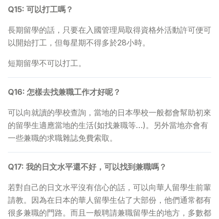
Q15: 可以打工嗎？
長期留學的話，只要在入國管理局取得資格外活動許可便可
以開始打工，但每星期不得多於28小時。
短期留學不可以打工。
Q16: 怎樣去找兼職工作才好呢？
可以向就讀的學校查詢，當地的日本學校一般都會幫助初來
的留學生適應當地的生活(如找兼職等…)。另外當地亦會有
一些兼職的求職雜誌免費索取。
Q17: 我的日文水平還不好，可以找到兼職嗎？
若對自己的日文水平沒有信心的話，可以向華人留學生前輩
請教。因為在日本的華人留學生佔了大部份，他們通常都有
很多兼職的門路。而且一般聘請兼職留學生的地方，多數都