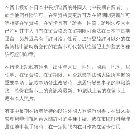
在留卡授給在日本中長期逗留的外國人（中長期在留者），
給予他們登陸許可、在留資格變更許可及在留期間更新許可
等相關在留資格。在留卡具有「證書」性質，證明法務大臣
已許可其本人持有在留資格及在留期限可合法在日本中長期
逗留，另外還具有「許可證」性質，進行登陸許可以外的在
留資格申請時所交付的在留卡可代替以往護照上加蓋的各種
許可證明印章。
在留卡上記載有姓名、出生年月日、性別、國籍、地區、居
住地、在留資格、在留期限、可否就業等法務大臣所掌握的
重要事項，記載事項發生改變時，應履行變更事項的申報義
務，確保在留卡上的資訊為最新。16歲以上者的在留卡上
應有本人照片。
有關中長期在留者所持的以往外國人登錄證明書，在出入境
管理局辦理視同再入國許可的各種手續、或在市區町村辦理
居住地申報手續時，在一定期限內在可作為在留卡使用。