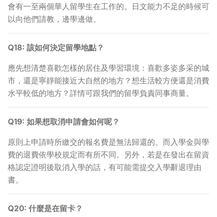
會有一至兩個華人留學生在工作的。日文能力不足的時候可
以向他們請教，邊學邊做。
Q18: 該如何決定留學地點？
應先想清楚喜歡怎樣的居住及學習環境：喜歡多姿多采的城
市，還是寧靜能接近大自然的地方？想生活較方便還是消費
水平較低的地方？詳情可跟我們的留學負責同事商量。
Q19: 如果想取消申請會如何呢？
原則上申請時所繳交的報名費是無法歸還的。而入學金與學
費的退費依學校規定而有所不同。另外，若是在發出在留資
格認定證明後取消入學的話，有可能需提交入學辭退理由
書。
Q20: 什麼是在留卡？