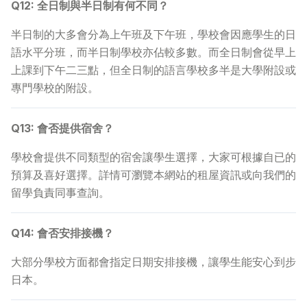
Q12: 全日制與半日制有何不同？
半日制的大多會分為上午班及下午班，學校會因應學生的日
語水平分班，而半日制學校亦佔較多數。而全日制會從早上
上課到下午二三點，但全日制的語言學校多半是大學附設或
專門學校的附設。
Q13: 會否提供宿舍？
學校會提供不同類型的宿舍讓學生選擇，大家可根據自已的
預算及喜好選擇。詳情可瀏覽本網站的租屋資訊或向我們的
留學負責同事查詢。
Q14: 會否安排接機？
大部分學校方面都會指定日期安排接機，讓學生能安心到步
日本。