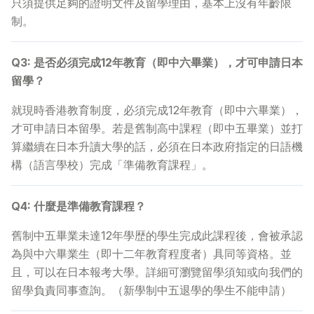
只須提供足夠的證明文件及留學理由，基本上沒有年齡限
制。
常見問題
>
Q3: 是否必須完成12年教育（即中六畢業），才可申請日本
聯絡我們
>
留學？
就現時香港教育制度，必須完成12年教育（即中六畢業），
才可申請日本留學。若是舊制高中課程（即中五畢業）並打
算繼續在日本升讀大學的話，必須在日本政府指定的日語機
構（語言學校）完成「準備教育課程」。
Q4: 什麼是準備教育課程？
舊制中五畢業未達12年學歴的學生完成此課程後，會被承認
為與中六畢業生（即十二年教育程度者）具同等資格。並
且，可以在日本報考大學。詳細可瀏覽留學須知或向我們的
留學負責同事查詢。（新學制中五退學的學生不能申請）