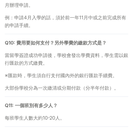
月辦理申請。
例：申請4月入學的話，須於前一年11月中或之前完成所有
的申請手續。
Q10: 費用要如何支付？另外學費的繳款方式是？
當留學簽證成功申請後，學校會發出學費資料，學生需以銀
行匯款的方式繳費。
※匯款時，學生須自行支付國內外的銀行匯款手續費。
大部份學校分為一次繳清或分期付款（分半年付款）。
Q11: 一個班別有多少人？
每班學生人數大約10-20人。