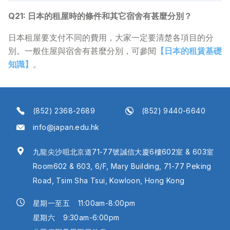
Q21: 日本的租屋時的條件和其它宿舍有甚麼分別？
日本租屋要支付不同的費用，大家一定要清楚各項目的分
別。一般住屋與宿舍有甚麼分別，可參閱
【日本的租賃基礎
知識】
。
(852) 2368-2689
(852) 9440-6640
info@japan.edu.hk
九龍尖沙咀北京道71-77號誠信大廈6樓602室 & 603室
Room602 & 603, 6/F, Mary Building, 71-77 Peking
Road, Tsim Sha Tsui, Kowloon, Hong Kong
星期一至五
11:00am-8:00pm
星期六
9:30am-6:00pm