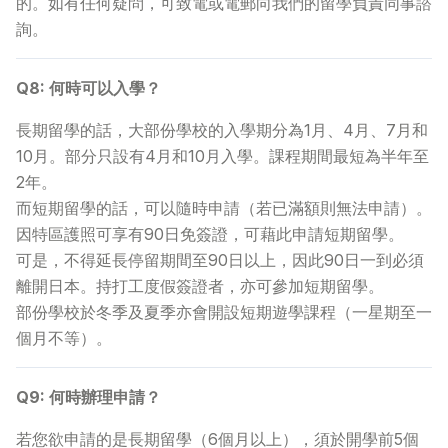
的。如有任何疑問，可致電或電郵向我們的留學負責同事諮
詢。
Q8: 何時可以入學？
長期留學的話，大部份學校的入學期分為1月、4月、7月和
10月。部分只設有4月和10月入學。課程期間最短為半年至
2年。
而短期留學的話，可以隨時申請（若已滿額則無法申請）。
因特區護照可享有90日免簽證，可藉此申請短期留學。
可是，不得延長停留期間至90日以上，因此90日一到必須
離開日本。持打工度假簽證者，亦可參加短期留學。
部份學校於冬季及夏季亦會開設短期遊學課程（一星期至一
個月不等）。
Q9: 何時辦理申請？
若您欲申請的是長期留學（6個月以上），須於開學前5個