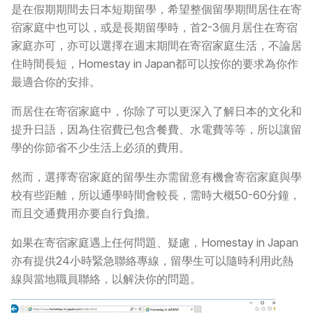
是在假期期間去日本短期留學，希望整個留學期間居住在寄
宿家庭中也可以，或是長期留學時，首2-3個月居住在寄宿
常見問題
>
家庭亦可，亦可以選擇在週末期間在寄宿家庭生活，不論居
住時間長短，Homestay in Japan都可以按你的要求為你作
聯絡我們
>
最適合你的安排。
而居住在寄宿家庭中，你除了可以更深入了解日本的文化和
提升日語，因為住宿費已包含餐費、水電費等等，所以讓留
學的你節省不少生活上必須的費用。
然而，選擇寄宿家庭的留學生亦需留意有機會寄宿家庭與學
校有些距離，所以通學時間會較長，需時大概50-60分鐘，
而且交通費用亦要自行負擔。
如果在寄宿家庭遇上任何問題、疑慮，Homestay in Japan
亦有提供24小時緊急聯絡專線，留學生可以隨時利用此熱
線與當地職員聯絡，以解決你的問題。