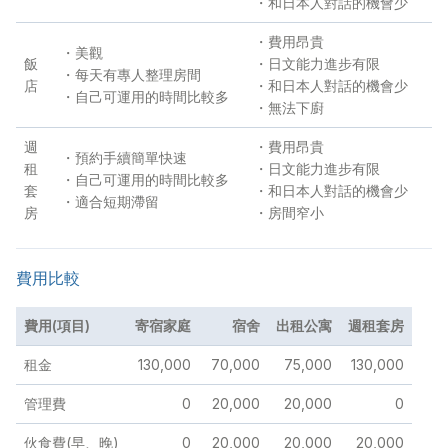
・和日本人對話的機會少
・費用昂貴
・美觀
飯
・日文能力進步有限
・每天有專人整理房間
店
・和日本人對話的機會少
・自己可運用的時間比較多
・無法下廚
週
・費用昂貴
・預約手續簡單快速
租
・日文能力進步有限
・自己可運用的時間比較多
套
・和日本人對話的機會少
・適合短期滯留
房
・房間窄小
費用比較
費用(項目)
寄宿家庭
宿舍
出租公寓
週租套房
租金
130,000
70,000
75,000
130,000
管理費
0
20,000
20,000
0
伙食費(早、晚)
0
20,000
20,000
20,000