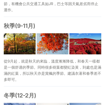
節，有機會公共交通工具如JR，巴士等因天氣差劣而停止
運作。
秋季(9-11月)
從9月起，就是秋天的來臨，溫度漸漸降低，和春天一樣都
是一個舒適的季節。同時很多樹葉都變紅染黃，到處也是滿
滿的紅葉，所以秋天亦是賞楓的季節。建議衣著和春季差不
多即可。
冬季(12-2月)