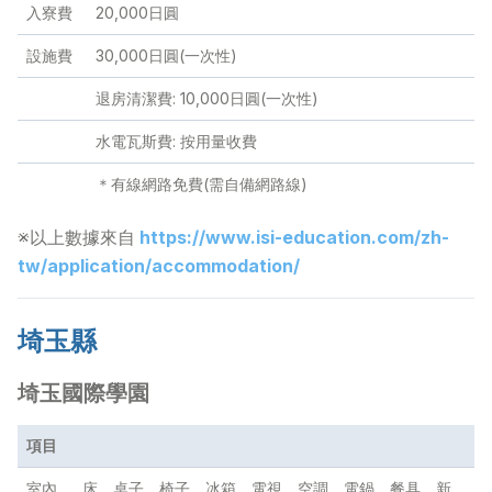
入寮費
20,000日圓
設施費
30,000日圓(一次性)
退房清潔費: 10,000日圓(一次性)
水電瓦斯費: 按用量收費
＊有線網路免費(需自備網路線)
※以上數據來自
https://www.isi-education.com/zh-
tw/application/accommodation/
埼玉縣
埼玉國際學園
項目
室內
床，桌子，椅子，冰箱，電視，空調，電鍋，餐具，新