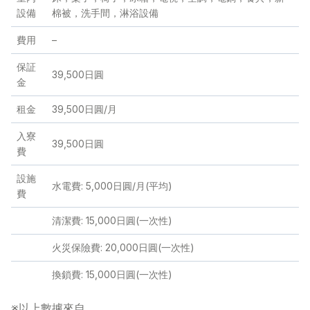
設備
棉被，洗手間，淋浴設備
費用
–
保証
39,500日圓
金
租金
39,500日圓/月
入寮
39,500日圓
費
設施
水電費: 5,000日圓/月(平均)
費
清潔費: 15,000日圓(一次性)
火災保險費: 20,000日圓(一次性)
換鎖費: 15,000日圓(一次性)
※以上數據來自