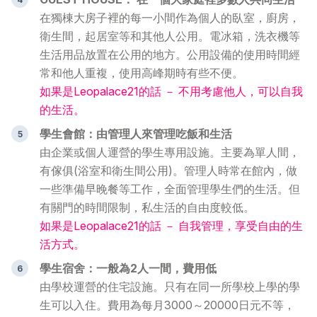
在獨棟大房子裡的每一小間作為個人的臥室，廚房，
衛生間，起居室等和其他人公用。電冰箱，洗衣機等
生活用品放置在公用的地方。公用設備的使用時間經
常和他人重複，使用高峰期時有些不便。
如果是Leopalace21的話 － 不用考慮他人，可以自我
的生活。
學生會館：由管理人來管理吃飯和生活
由企業或個人運營的學生專用設施。主要為單人間，
有傢俱(浴室和衛生間公用)。管理人時常在館內，做
一些準備早晚餐等工作，全面管理學生們的生活。但
有關門的時間限制，私生活的自由度較低。
如果是Leopalace21的話 － 自我管理，享受自由的生
活方式。
學生宿舍：一般為2人一間，費用低
由學校運營的住宅設施。只有在同一所學校上學的學
生可以入住。費用為每月3000～20000日元不等，