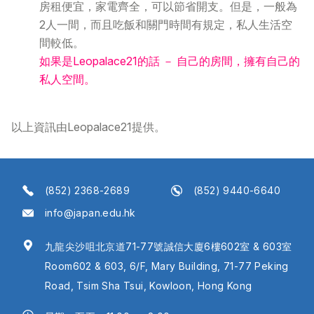
房租便宜，家電齊全，可以節省開支。但是，一般為
2人一間，而且吃飯和關門時間有規定，私人生活空
間較低。
如果是Leopalace21的話 － 自己的房間，擁有自己的
私人空間。
以上資訊由Leopalace21提供。
(852) 2368-2689
(852) 9440-6640
info@japan.edu.hk
九龍尖沙咀北京道71-77號誠信大廈6樓602室 & 603室
Room602 & 603, 6/F, Mary Building, 71-77 Peking
Road, Tsim Sha Tsui, Kowloon, Hong Kong