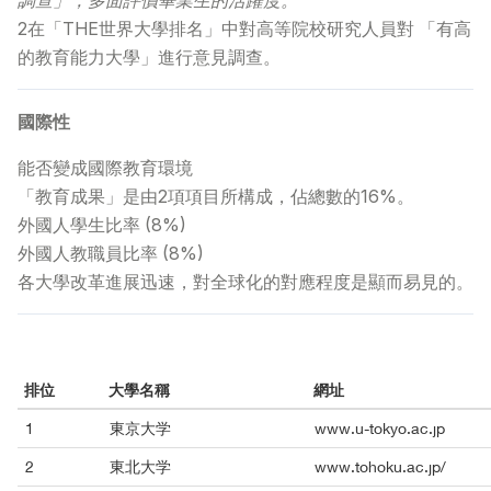
調查」，多面評價畢業生的活躍度。
2在「THE世界大學排名」中對高等院校研究人員對 「有高
的教育能力大學」進行意見調查。
國際性
能否變成國際教育環境
「教育成果」是由2項項目所構成，佔總數的16%。
外國人學生比率 (8%)
外國人教職員比率 (8%)
各大學改革進展迅速，對全球化的對應程度是顯而易見的。