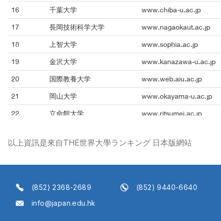
以上資訊是來自THE世界大學ランキング 日本版網站
(852) 2368-2689
(852) 9440-6640
info@japan.edu.hk