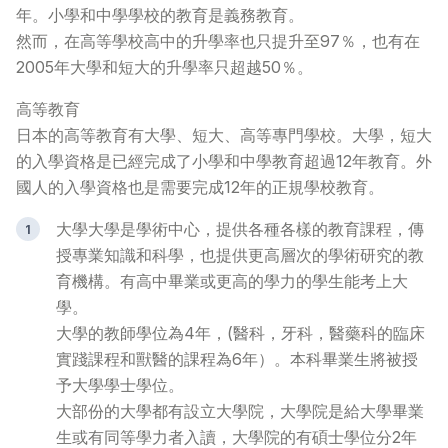
年。小學和中學學校的教育是義務教育。
然而，在高等學校高中的升學率也只提升至97％，也有在
常見問題
>
2005年大學和短大的升學率只超越50％。
聯絡我們
>
高等教育
日本的高等教育有大學、短大、高等專門學校。大學，短大
的入學資格是已經完成了小學和中學教育超過12年教育。外
國人的入學資格也是需要完成12年的正規學校教育。
大學
大學是學術中心，提供各種各樣的教育課程，傳
授專業知識和科學，也提供更高層次的學術研究的教
育機構。有高中畢業或更高的學力的學生能考上大
學。
大學的教師學位為4年，(醫科，牙科，醫藥科的臨床
實踐課程和獸醫的課程為6年）。本科畢業生將被授
予大學學士學位。
大部份的大學都有設立大學院，大學院是給大學畢業
生或有同等學力者入讀，大學院的有碩士學位分2年