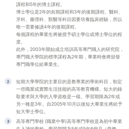
課程和5年的博士課程。
博士學位是2年的前期課程和3年的後期課程。醫科、
牙科、藥理科、獸醫等科目因要培養臨床經驗，所以
唯一需要修讀4年的後期課程。
每個課程的畢業生將被授予碩士學位或博士學位的程
度。
此外，2003年開始成立培訓高等專門職人的研究院，
專門職大學院的標準課程為2年期，畢業時會將頒發
專門職學位給畢業生。
短期大學
學院的主要目的是教專業的學術科目，制定
一些職業或實際生活技能的高等教育機構。短大的錄
取要求與大學的入學資格是一樣。學習期限為2年或
另一種是3年。自2005年10月以後短大畢業生將給予
短大學士學位。
高等專門學校 (職業中學)
高等專門學校是為初中畢業
生入讀的學校，學習期間為5年或5年6個月（商務