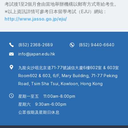
考試後1至2個月會由當地舉辦機構以郵寄方式寄給考生。
※以上資訊詳情可參考日本留學考試（EJU）網站 :
http://www.jasso.go.jp/eju/
(852) 2368-2689
(852) 9440-6640
info@japan.edu.hk
九龍尖沙咀北京道71-77號誠信大廈6樓602室 & 603室
Room602 & 603, 6/F, Mary Building, 71-77 Peking
Road, Tsim Sha Tsui, Kowloon, Hong Kong
星期一至五
11:00am-8:00pm
星期六
9:30am-6:00pm
公眾假期及星期日休息