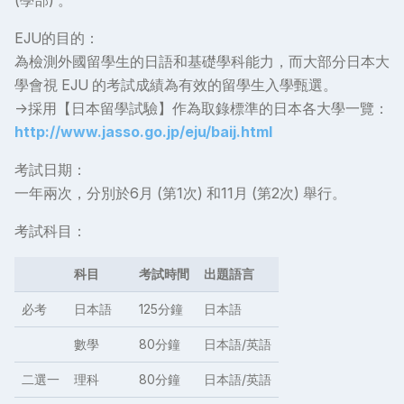
(學部) 。
EJU的目的：
為檢測外國留學生的日語和基礎學科能力，而大部分日本大
學會視 EJU 的考試成績為有效的留學生入學甄選。
→採用【日本留學試驗】作為取錄標準的日本各大學一覽：
http://www.jasso.go.jp/eju/baij.html
考試日期：
一年兩次，分別於6月 (第1次) 和11月 (第2次) 舉行。
考試科目：
科目
考試時間
出題語言
必考
日本語
125分鐘
日本語
數學
80分鐘
日本語/英語
二選一
理科
80分鐘
日本語/英語