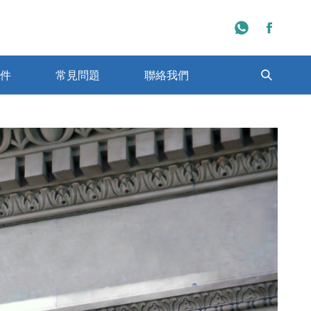
件
常見問題
聯絡我們
程學校一覽
日本大學排名一覽