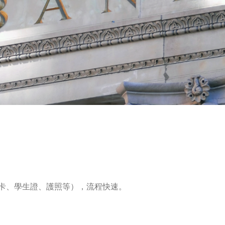
卡、學生證、護照等），流程快速。