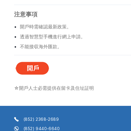
注意事項
開戶時需確認最新政策。
透過智慧型手機進行網上申請。
不能接収海外匯款。
☆開戶人士必需提供在留卡及住址証明
(852) 2368-2689
(852) 9440-6640