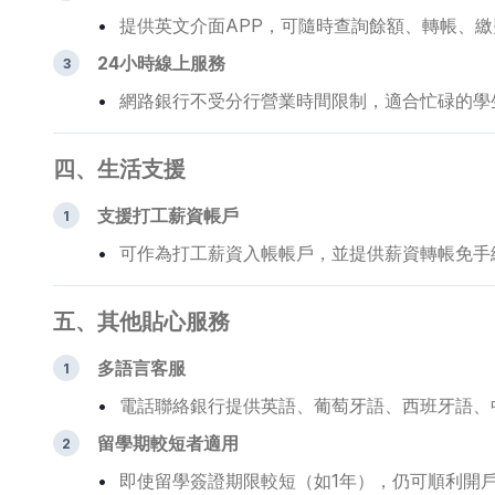
提供英文介面APP，可隨時查詢餘額、轉帳、
24小時線上服務
網路銀行不受分行營業時間限制，適合忙碌的學
四、生活支援
支援打工薪資帳戶
可作為打工薪資入帳帳戶，並提供薪資轉帳免手
五、其他貼心服務
多語言客服
電話聯絡銀行提供英語、葡萄牙語、西班牙語、
留學期較短者適用
即使留學簽證期限較短（如1年），仍可順利開