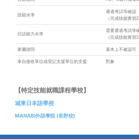
通過考試等確認
技能水準
（完成技能實習
需要通過考試等
日語能力水準
（完成技能實習
家屬偕同
基本上不被認可
來自接收單位或登記支援單位的支援
對象
【特定技能就職課程學校】
城東日本語學校
MANABI外語學院 (長野校)