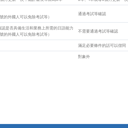
通過考試等確認
2號的外國人可以免除考試等）
確認是否具備生活和業務上所需的日語能力
不需要通過考試等確認
2號的外國人可以免除考試等）
滿足必要條件的話可以偕同
對象外