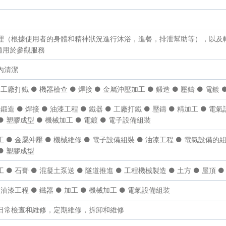
護理（根據使用者的身體和精神狀況進行沐浴，進餐，排泄幫助等），以及
適用於參觀服務
內清潔
● 工廠打鐵 ● 機器檢查 ● 焊接 ● 金屬沖壓加工 ● 鍛造 ● 壓鑄 ● 電鍍
● 鍛造 ● 焊接 ● 油漆工程 ● 鐵器 ● 工廠打鐵 ● 壓鑄 ● 精加工 ●
● 塑膠成型 ● 機械加工 ● 電鍍 ● 電子設備組裝
工 ● 金屬沖壓 ● 機械維修 ● 電子設備組裝 ● 油漆工程 ● 電氣設備的組裝
● 塑膠成型
工 ● 石膏 ● 混凝土泵送 ● 隧道推進 ● 工程機械製造 ● 土方 ● 屋頂 
● 油漆工程 ● 鐵器 ● 加工 ● 機械加工 ● 電氣設備組裝
的日常檢查和維修，定期維修，拆卸和維修