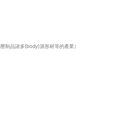
壓制品諸多(body)源形材等的產業）