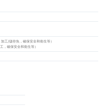
，加工/儲存魚，確保安全和衛生等）
加工，確保安全和衛生等）
次